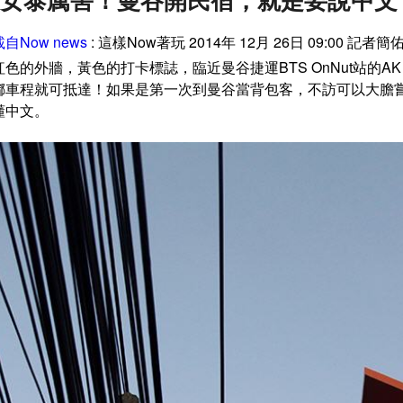
自Now news
: 這樣Now著玩 2014年 12月 26日 09:00 記者
紅色的外牆，黃色的打卡標誌，臨近曼谷捷運BTS OnNut站的AK
嘟車程就可抵達！如果是第一次到曼谷當背包客，不訪可以大膽
懂中文。