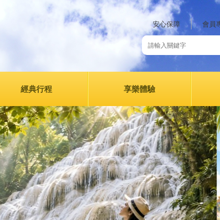
安心保障
會員
經典行程
享樂體驗