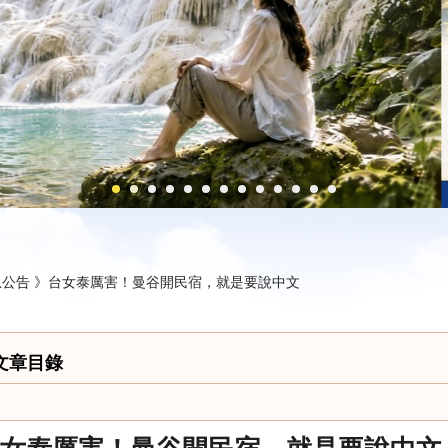
公告 》
台女泰厲害！曼谷開民宿，就是要說中文
文章目錄
女泰厲害！曼谷開民宿，就是要說中文