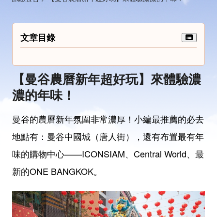
文章目錄
【曼谷農曆新年超好玩】來體驗濃
濃的年味！
曼谷的農曆新年氛圍非常濃厚！小編最推薦的必去
地點有：曼谷中國城（唐人街），還有布置最有年
味的購物中心——ICONSIAM、Central World、最
新的ONE BANGKOK。