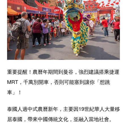
重要提醒！農曆年期間到曼谷，強烈建議搭乘捷運
MRT，千萬別開車，否則可能塞到讓你「想跳
車」！
泰國人過中式農曆新年，主要因19世紀華人大量移
居泰國，帶來中國傳統文化，並融入當地社會。