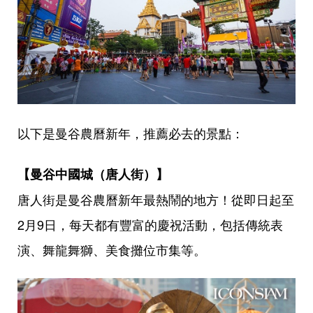
以下是曼谷農曆新年，推薦必去的景點：
【曼谷中國城（唐人街）】
唐人街是曼谷農曆新年最熱鬧的地方！從即日起至
2月9日，每天都有豐富的慶祝活動，包括傳統表
演、舞龍舞獅、美食攤位市集等。