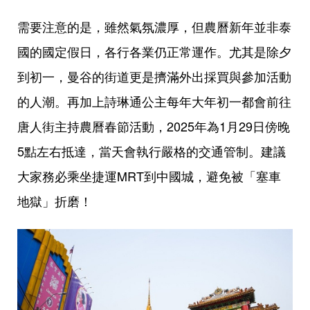
需要注意的是，雖然氣氛濃厚，但農曆新年並非泰
國的國定假日，各行各業仍正常運作。尤其是除夕
到初一，曼谷的街道更是擠滿外出採買與參加活動
的人潮。再加上詩琳通公主每年大年初一都會前往
唐人街主持農曆春節活動，2025年為1月29日傍晚
5點左右抵達，當天會執行嚴格的交通管制。建議
大家務必乘坐捷運MRT到中國城，避免被「塞車
地獄」折磨！