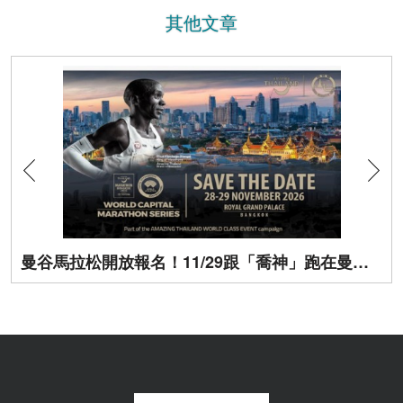
其他文章
曼谷馬拉松開放報名！11/29跟「喬神」跑在曼谷街頭