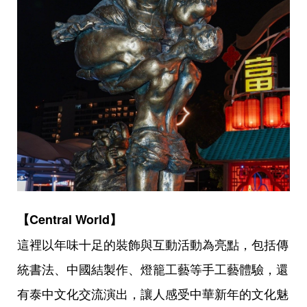
【Central World】
這裡以年味十足的裝飾與互動活動為亮點，包括傳
統書法、中國結製作、燈籠工藝等手工藝體驗，還
有泰中文化交流演出，讓人感受中華新年的文化魅