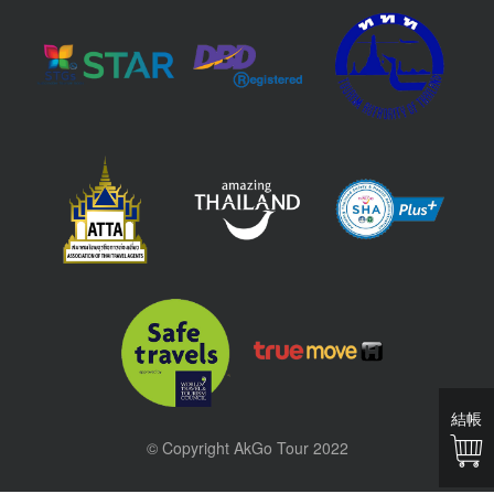
結帳
© Copyright AkGo Tour 2022