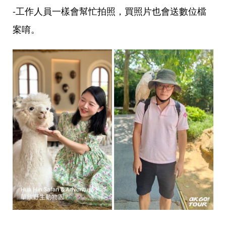
-工作人員一樣會幫忙拍照，買照片也會送數位檔
案唷。