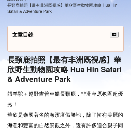
長頸鹿拍照【最有非洲既視感】華欣野生動物園攻略 Hua Hin
Safari & Adventure Park
文章目錄
長頸鹿拍照【最有非洲既視感】華
欣野生動物園攻略 Hua Hin Safari
& Adventure Park
餵羊駝＋越野吉普車餵長頸鹿，非洲草原氛圍超優
秀！
華欣是泰國著名的海濱度假勝地，除了擁有美麗的
海灘和豐富的自然景觀之外，還有許多適合親子同