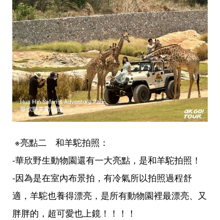
※亮點二 和羊駝拍照：
-華欣野生動物園還有一大亮點，是和羊駝拍照！
-因為是在室內布景拍，有冷氣所以拍照過程舒
適，羊駝也養得漂亮，是所有動物園裡最漂亮、又
胖胖的，超可愛也上鏡！！！！