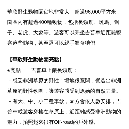
華欣野生動物園佔地非常大，超過96,000平方米，
園區內有超過400種動物，包括長頸鹿、斑馬、獅
子、老虎、大象等。遊客可以乘坐吉普車近距離觀
察這些動物，甚至還可以親手餵食牠們。
【華欣野生動物園亮點】
※亮點一 吉普車上餵長頸鹿：
－感受非洲草原的野性：場地很寬闊，營造出非洲
草原的野性氛圍，讓遊客感受到原始的自然力量。
－有大、中、小三種車款，園方會依人數安排，吉
普車載遊客穿梭在草原上，近距離感受非洲動物的
魅力，拍照起來很有Off-road的戶外感。