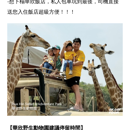
-想下榻華欣飯店，私人包車玩到最後，司機直接
送您入住飯店超級方便！！！
【華欣野生動物園建議停留時間】