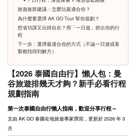
旅遊族群建議：怎麼玩最適合你？
為什麼要選擇 AK GO Tour 幫你規劃？
想省功課又玩得自在？用「一日遊」拼出你的行
程
下一步：選擇最適合你的方式（不論一日遊或客
製都找得到解方）
【2026 泰國自由行】懶人包：曼
谷旅遊排幾天才夠？新手必看行程
規劃指南
第一次泰國自由行懶人指南，歡迎分享行程～
文由 AK GO 泰國在地旅遊專家撰寫，更新於 2026 年 3
月