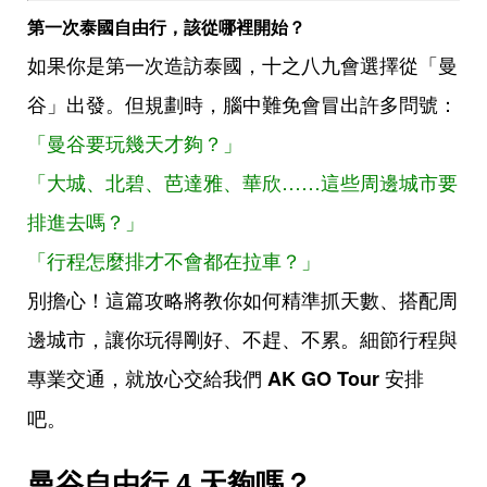
第一次泰國自由行，該從哪裡開始？
如果你是第一次造訪泰國，十之八九會選擇從「曼
谷」出發。但規劃時，腦中難免會冒出許多問號：
「曼谷要玩幾天才夠？」
「大城、北碧、芭達雅、華欣……這些周邊城市要
排進去嗎？」
「行程怎麼排才不會都在拉車？」
別擔心！這篇攻略將教你如何精準抓天數、搭配周
邊城市，讓你玩得剛好、不趕、不累。細節行程與
專業交通，就放心交給我們
安排
AK GO Tour
吧。
曼谷自由行 4 天夠嗎？