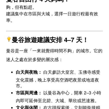
夠，但有點趕。
建議集中在市區與大城，選擇一日遊行程最有效
率。
曼谷旅遊建議安排 4–7 天！
曼谷是一座「一來就覺得時間不夠」的城市。它的
迷人之處在於多變的層次感：
白天參訪大皇宮、玉佛寺感受
白天與夜晚：
文化震撼，晚上享受高空酒吧夜景或地道夜
市。
以曼谷為中心，開車 2–3 小時
市區與周邊：
內即可延伸至北碧、大城、華欣或芭達雅。
在古蹟探索後，立刻能銜接精
文化與休閒：