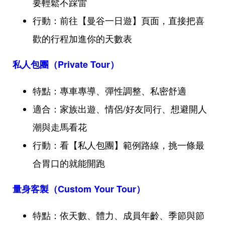
要輕鬆不踩雷
行動：前往【曼谷一日遊】頁面，直接把喜
歡的行程加進你的天數表
私人包團（Private Tour）
特點：專車專導、彈性調整、私密舒適
適合：家族出遊、情侶/好友同行、想避開人
潮與走馬看花
行動：看【私人包團】範例路線，挑一條最
合胃口的就能開跑
量身客製（Custom Your Tour）
特點：依天數、體力、成員年齡、季節與節