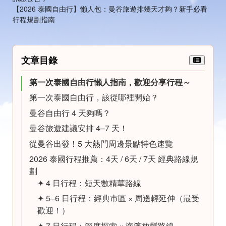
【2026 泰國自由行】懶人包：曼谷旅遊排幾天才夠？新手必看
行程規劃指南
文章目錄
第一次泰國自由行懶人指南，歡迎分享行程～
第一次泰國自由行，該從哪裡開始？
曼谷自由行 4 天夠嗎？
曼谷旅遊建議安排 4–7 天！
從曼谷出發！5 大熱門周邊景點特色速覽
2026 泰國行程推薦：4天 / 6天 / 7天 經典路線規
劃
✦ 4 日行程：短天數精華路線
✦ 5–6 日行程：經典市區 × 周邊輕延伸（最受
歡迎！）
✦ 7 日行程：深度探索 × 海濱放鬆路線