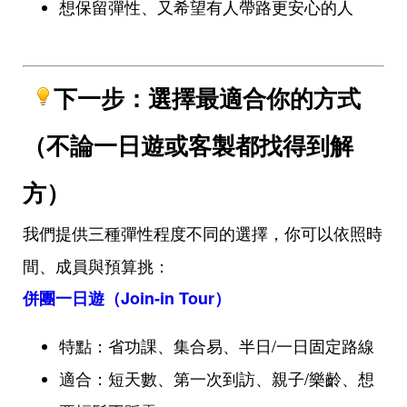
想保留彈性、又希望有人帶路更安心的人
下一步：選擇最適合你的方式
（不論一日遊或客製都找得到解
方）
我們提供三種彈性程度不同的選擇，你可以依照時
間、成員與預算挑：
併團一日遊（Join-in Tour）
特點：省功課、集合易、半日/一日固定路線
適合：短天數、第一次到訪、親子/樂齡、想