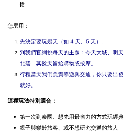
憶！
怎麼用：
先決定要玩幾天（如 4 天、5 天）。
到我們官網挑每天的主題：今天大城、明天
北碧…其餘天留給購物或按摩。
行程當天我們負責導遊與交通，你只要出發
就好。
這種玩法特別適合：
第一次到泰國、想先用最省力的方式玩經典
親子與樂齡旅客、或不想研究交通的旅人