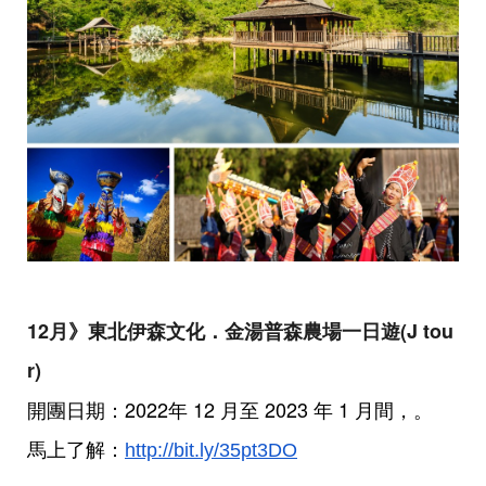
12月》東北伊森文化．
金湯普森農場一日遊(J tou
r)
開團日期：2022年 12 月至 2023 年 1 月間，
。
馬上了解：
http://bit.ly/35pt3DO