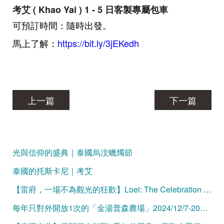
考艾 ( Khao Yai ) 1 - 5 日客製專屬包車
可預訂時間：隨時出發。
馬上了解：
https://bit.ly/3jEKedh
上一篇
下一篇
光與信仰的盛典｜泰國烏汶蠟燭節
泰國的托斯卡尼｜考艾
【雷府，一場不為觀光的狂歡】Loei: The Celebration Unspoiled by Tourism
每年只對外開放1次的「金湯普森農場」2024/12/7-2025/1/1冬季限定！