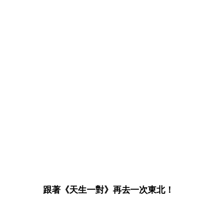
跟著《天生一對》再去一次東北！