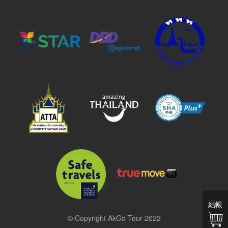
結帳
© Copyright AkGo Tour 2022