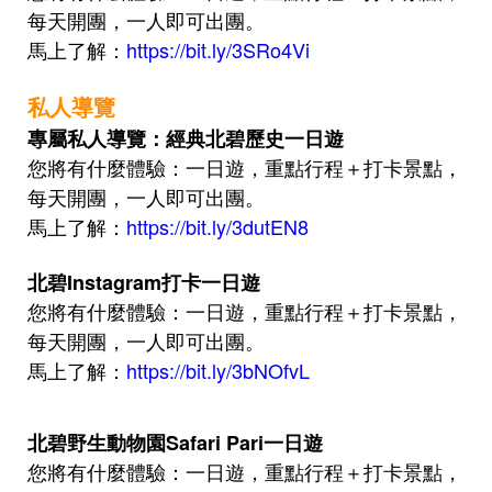
每天開團，一人即可出團。
馬上了解
：
https://bit.ly/3SRo4Vi
私人導覽
專屬私人導覽：
經典北碧
歷史
一日遊
您將有什麼體驗
：一日遊，重點行程＋打卡景點，
每天開團，一人即可出團。
馬上了解
：
https://bit.ly/3dutEN8
北碧Insta
gram打卡
一日遊
您將有什麼體驗
：一日遊，重點行程＋打卡景點，
每天開團，一人即可出團。
馬上了解
：
https://bit.ly/3bNOfvL
北碧野生動物園Safari Pari一日遊
您將有什麼體驗：
一日遊，重點行程＋打卡景點，