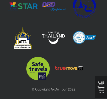
結帳
© Copyright AkGo Tour 2022