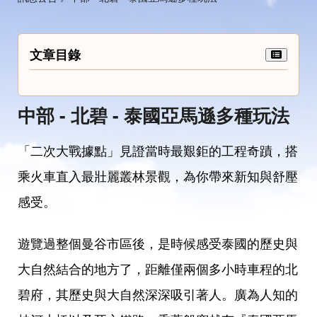
文章目錄
中部 - 北碧 - 泰國亞馬遜多種玩法
「二次大戰據點」見證當時最艱鉅的工程奇蹟，搭
乘火車直入最壯麗叢林景觀，為你帶來新知與舒壓
感受。
遊覽過整個曼谷市區後，是時候感受泰國的歷史與
大自然結合的地方了，距離僅兩個多小時車程的北
碧府，其歷史與大自然深深吸引著人。廣為人知的