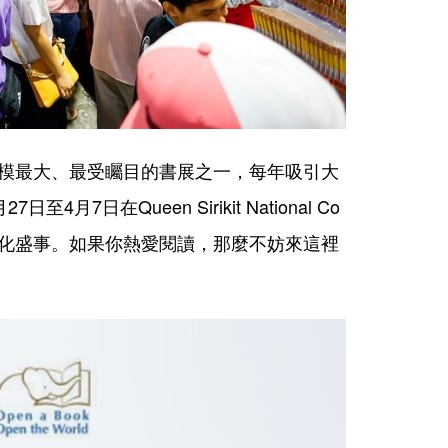
ir）是泰國規模最大、最受矚目的書展之一，每年吸引大
日在Queen Sirikit National Co
錯過的文化盛事。如果你熱愛閱讀，那麼不妨來這裡