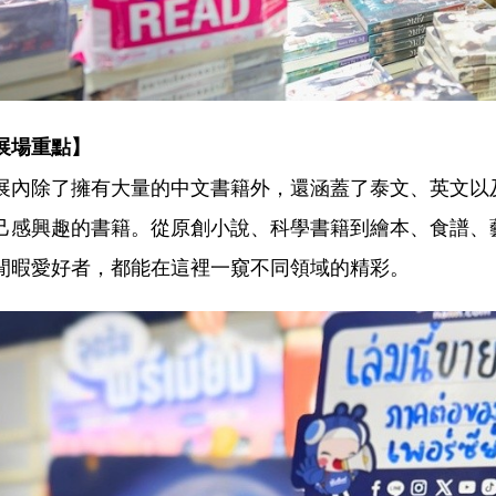
展場重點】
展內除了擁有大量的中文書籍外，還涵蓋了泰文、英文以
己感興趣的書籍。從原創小說、科學書籍到繪本、食譜、
閒暇愛好者，都能在這裡一窺不同領域的精彩。