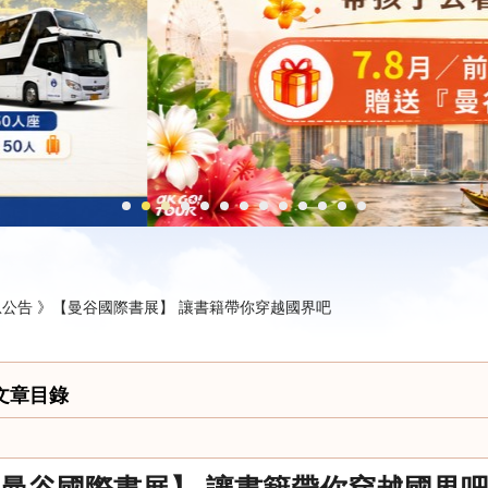
公告 》
【曼谷國際書展】 讓書籍帶你穿越國界吧
文章目錄
曼谷國際書展】 讓書籍帶你穿越國界