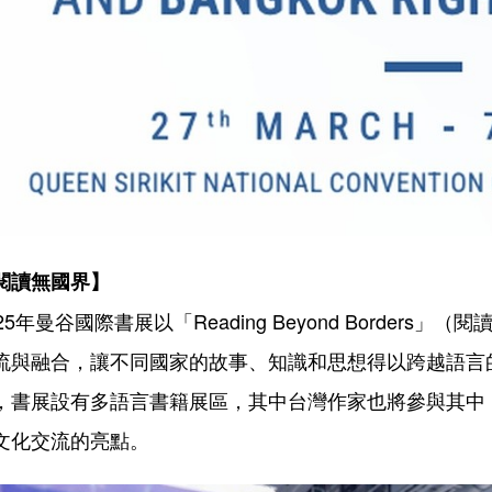
閱讀無國界】
025年曼谷國際書展以「Reading Beyond Borde
流與融合，讓不同國家的故事、知識和思想得以跨越語言
，書展設有多語言書籍展區，其中台灣作家也將參與其中
文化交流的亮點。