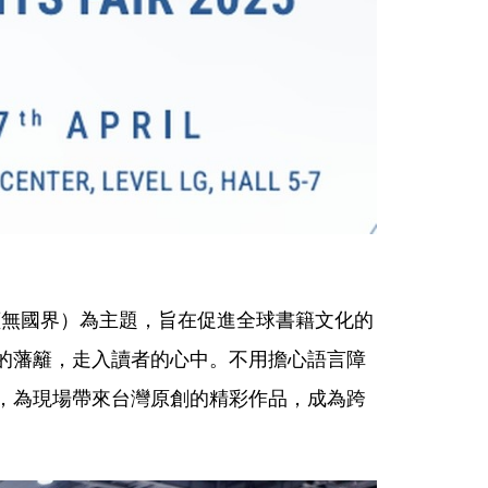
rs」（閱讀無國界）為主題，旨在促進全球書籍文化的
的藩籬，走入讀者的心中。不用擔心語言障
，為現場帶來台灣原創的精彩作品，成為跨