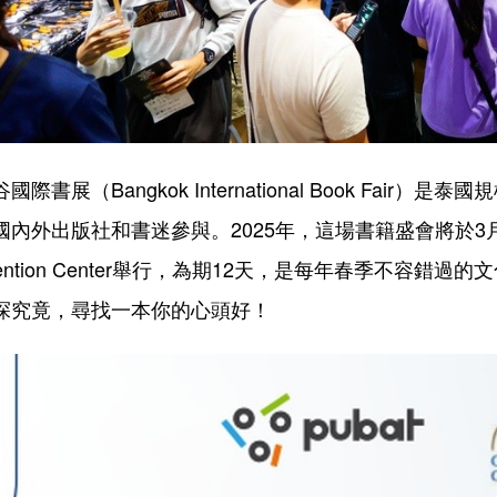
谷國際書展（Bangkok International Book Fa
內外出版社和書迷參與。2025年，這場書籍盛會將於3月27日至4月7
vention Center舉行，為期12天，是每年春季不容
探究竟，尋找一本你的心頭好！