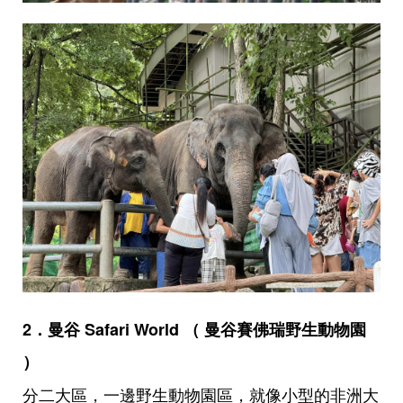
2．曼谷 Safari World （ 曼谷賽佛瑞野生動物園
）
分二大區，一邊野生動物園區，就像小型的非洲大