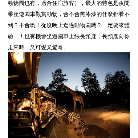
動物園也有，適合住宿旅客），最大的特色是夜間
乘座遊園車觀賞動物，會不會黑漆漆的什麼都看不
到？不會喲！從沒晚上逛過動物園嗎？一定要來體
驗！！也有機會坐遊園車上餵長頸鹿，長頸鹿向你
走來時，又可愛又驚奇。