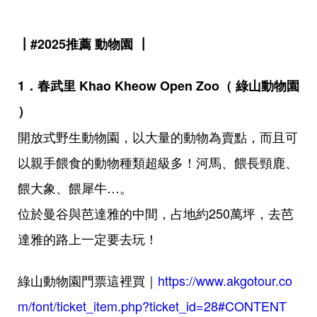
┃#2025推薦 動物園 ┃
1．春武里 Khao Kheow Open Zoo（ 綠山動物園
）
開放式野生動物園，以大量的動物為賣點，而且可
以親手餵食的動物種類超級多！河馬、餵長頸鹿、
餵大象、餵犀牛…。
位於曼谷與芭達雅的中間，占地約250萬坪，去芭
達雅的路上一定要去玩！
綠山動物園門票這裡買｜
https://www.akgotour.co
m/font/ticket_item.php?ticket_id=28#CONTENT