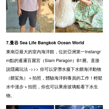
7.曼谷 Sea Life Bangkok Ocean World
東南亞最大的室內海洋館，位於亞洲第一Instangr
m點的暹邏百麗宮（Siam Paragon）B1層。直接
說隱藏玩法 ->>> 你可以穿潛水服下水餵海洋動物
（餵鯊魚）＋拍照，體驗海洋飼養員的工作！輕鬆
水中漫步＋拍照，你也可以乘座玻璃船看下水生
物。