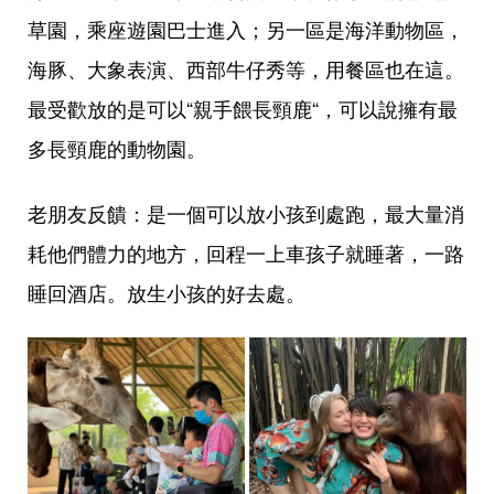
草園，乘座遊園巴士進入；另一區是海洋動物區，
海豚、大象表演、西部牛仔秀等，用餐區也在這。
最受歡放的是可以“親手餵長頸鹿“，可以說擁有最
多長頸鹿的動物園。
老朋友反饋：是一個可以放小孩到處跑，最大量消
耗他們體力的地方，回程一上車孩子就睡著，一路
睡回酒店。放生小孩的好去處。