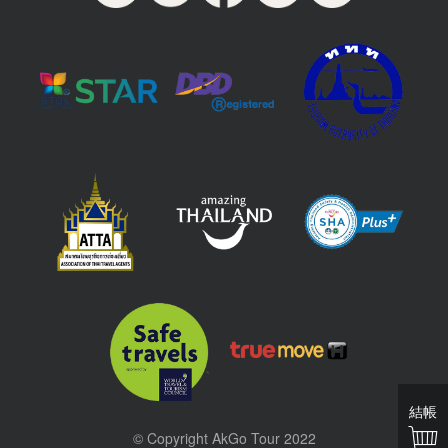
結帳
© Copyright AkGo Tour 2022