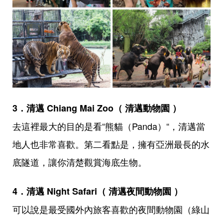
3．清邁 Chiang Mai Zoo（ 清邁動物園 ）
去這裡最大的目的是看“熊貓（Panda）“，清邁當
地人也非常喜歡。第二看點是，擁有亞洲最長的水
底隧道，讓你清楚觀賞海底生物。
4．清邁 Night Safari（ 清邁夜間動物園 ）
可以說是最受國外內旅客喜歡的夜間動物園（綠山