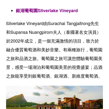
銀湖葡萄園Sliverlake Vineyard
Silverlake Vineyard由Surachai Tangjaitrong先生
和Supansa Nuangpirom夫人（泰國著名女演員）
於2002年成立，是一個充滿激情的項目，致力於
融合優質葡萄酒和美妙音樂。有兩種旅行，葡萄園
之旅和品酒之旅。葡萄園之旅可讓您體驗葡萄園美
景，感受一場湖泊和葡萄園美景的視覺盛宴；品酒
之旅能享受到銀葡萄酒、銀湖酒、新維度葡萄酒。