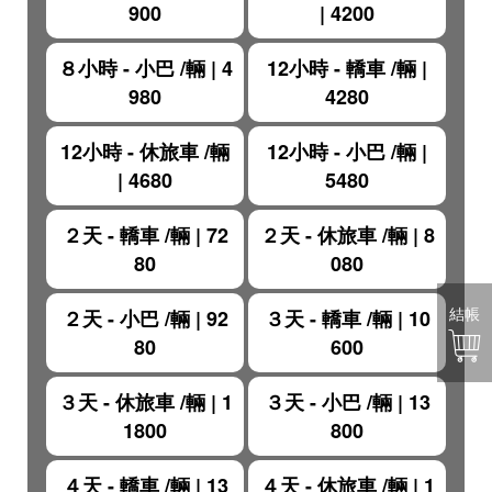
900
|
4200
８小時 - 小巴 /輛
|
4
12小時 - 轎車 /輛
|
980
4280
12小時 - 休旅車 /輛
12小時 - 小巴 /輛
|
|
4680
5480
２天 - 轎車 /輛
|
72
２天 - 休旅車 /輛
|
8
80
080
結帳
２天 - 小巴 /輛
|
92
３天 - 轎車 /輛
|
10
80
600
３天 - 休旅車 /輛
|
1
３天 - 小巴 /輛
|
13
1800
800
４天 - 轎車 /輛
|
13
４天 - 休旅車 /輛
|
1