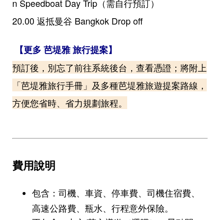
n Speedboat Day Trip（需自行預訂）
20.00 返抵曼谷 Bangkok Drop off
【更多 芭堤雅 旅行提案】
預訂後，別忘了前往系統後台，查看憑證；將附上
「芭堤雅旅行手冊」及多種芭堤雅旅遊提案路線，
方便您省時、省力規劃旅程。
費用說明
包含：司機、車資、停車費、司機住宿費、
高速公路費、瓶水、行程意外保險。