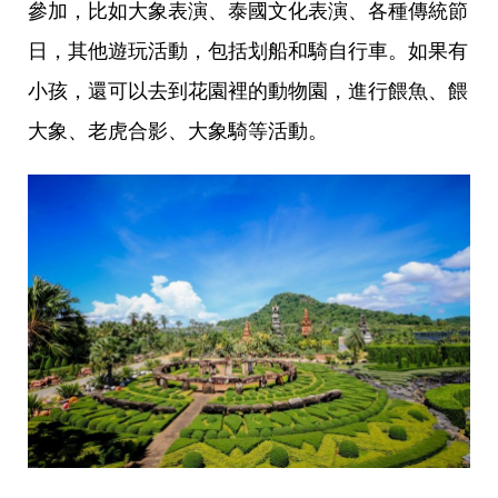
參加，比如大象表演、泰國文化表演、各種傳統節
日，其他遊玩活動，包括划船和騎自行車。如果有
小孩，還可以去到花園裡的動物園，進行餵魚、餵
大象、老虎合影、大象騎等活動。