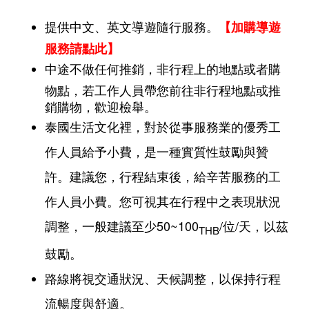
提供中文、英文導遊隨行服務。
【加購導遊
服務請點此】
中途不做任何推銷，非行程上的地點或者購
物點，若工作人員帶您前往非行程地點或推
銷購物，歡迎檢舉。
泰國生活文化裡，對於從事服務業的優秀工
作人員給予小費，是一種實質性鼓勵與贊
許。建議您，行程結束後，給辛苦服務的工
作人員小費。您可視其在行程中之表現狀況
調整，一般建議至少50~100
/位/天，以茲
THB
鼓勵。
路線將視交通狀況、天候調整，以保持行程
流暢度與舒適。