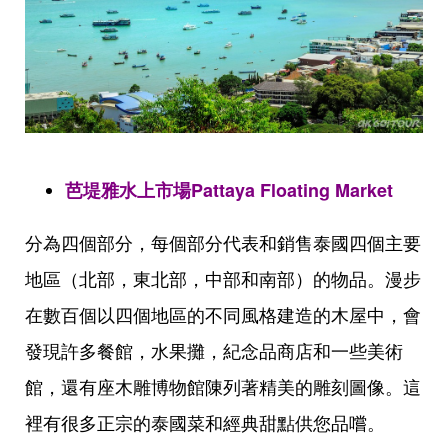
芭堤雅水上市場Pattaya Floating Market
分為四個部分，每個部分代表和銷售泰國四個主要
地區（北部，東北部，中部和南部）的物品。漫步
在數百個以四個地區的不同風格建造的木屋中，會
發現許多餐館，水果攤，紀念品商店和一些美術
館，還有座木雕博物館陳列著精美的雕刻圖像。這
裡有很多正宗的泰國菜和經典甜點供您品嚐。