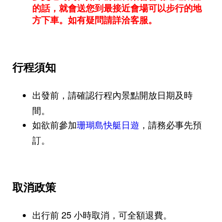
的話，就會送您到最接近會場可以步行的地
方下車。如有疑問請詳洽客服。
行程須知
出發前，請確認行程內景點開放日期及時
間。
如欲前參加
珊瑚島快艇日遊
，請務必事先預
訂。
取消政策
出行前 25 小時取消，可全額退費。