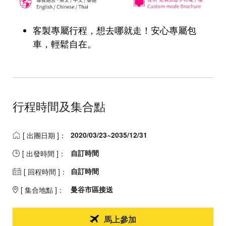
客製專屬行程，想去哪就走！安心專屬包
車，輕鬆自在。
行程時間及集合點
2020/03/23~2035/12/31
[ 出團日期 ]：
自訂時間
[ 出發時間 ]：
自訂時間
[ 回程時間 ]：
曼谷市區接送
[ 集合地點 ]：
馬上參加