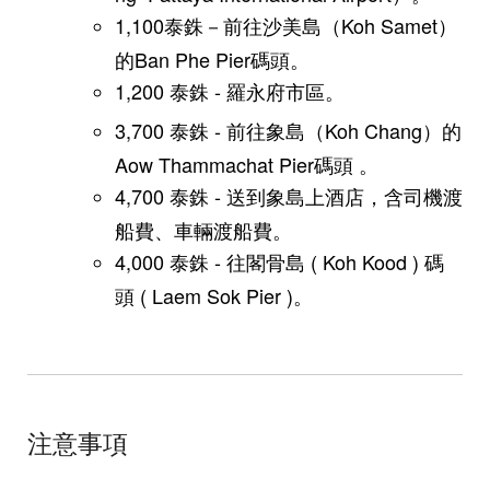
1,100泰銖－前往沙美島（Koh Samet）
的Ban Phe Pier碼頭。
1,200 泰銖 - 羅永府市區。
3,700 泰銖 - 前往象島（Koh Chang）的
Aow Thammachat Pier碼頭 。
4,700 泰銖 - 送到象島上酒店，含司機渡
船費、車輛渡船費。
4,000 泰銖 - 往閣骨島 ( Koh Kood ) 碼
頭 ( Laem Sok Pier )。
注意事項