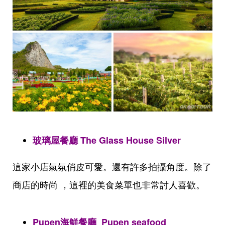
玻璃屋餐廳 The Glass House Silver
這家小店氣氛俏皮可愛。還有許多拍攝角度。除了
商店的時尚 ，這裡的美食菜單也非常討人喜歡。
Pupen海鮮餐廳 Pupen seafood