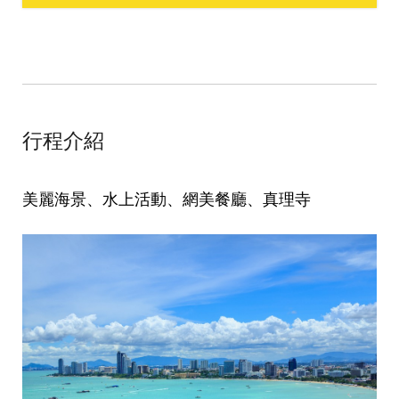
行程介紹
美麗海景、水上活動、網美餐廳、真理寺