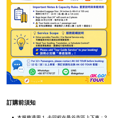
訂購前須知
本服務適用 1. 去回程在曼谷市區上下車；2.