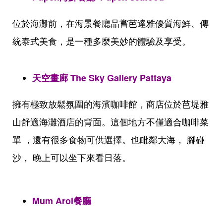
位於海灘前，在海景餐廳品嘗芭達雅優質海鮮、傳
統泰式美食，是一種多麼美妙的體驗及享受。
天空畫廊 The Sky Gallery Pattaya
擁有極致放鬆氛圍的海濱咖啡館，商店位於芭堤雅
山舒適海灘酒店的背面。這個地方不僅適合咖啡菜
單 ，還有很多食物可供選擇。也毗鄰大海， 腳碰
沙， 晚上可以坐下來看日落。
Mum Aroi餐廳