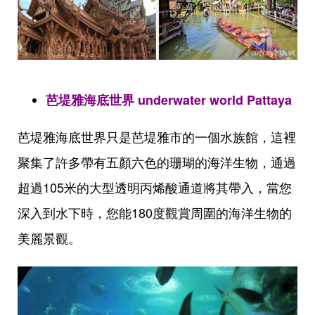
芭堤雅海底世界 underwater world Pattaya
芭堤雅海底世界只是芭堤雅市的一個水族館，這裡
聚集了許多帶有五顏六色的珊瑚的海洋生物，通過
超過105米的大型透明丙烯酸通道將其帶入，當您
深入到水下時，您能180度觀賞周圍的海洋生物的
美麗景觀。