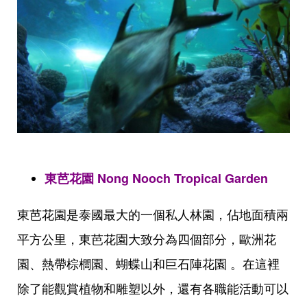
東芭花園 Nong Nooch Tropical Garden
東芭花園是泰國最大的一個私人林園，佔地面積兩
平方公里，東芭花園大致分為四個部分，歐洲花
園、熱帶棕櫚園、蝴蝶山和巨石陣花園 。在這裡
除了能觀賞植物和雕塑以外，還有各職能活動可以