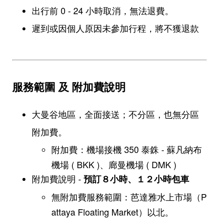
出行前 0 - 24 小時取消，無法退費。
遲到或因個人原因未參加行程，將不獲退款
服務範圍 及 附加費說明
大曼谷地區，全面接送；不分區，也無分區
附加費。
​附加費：機場接機 350 泰銖 - 蘇凡納布
機場 ( BKK )、廊曼機場 ( DMK )
附加費說明 -
預訂８小時、１２小時包車
​無附加費服務範圍：芭達雅水上市場（P
attaya Floating Market）以北。