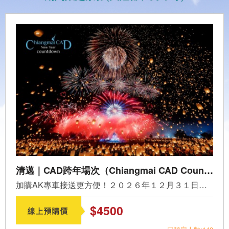
清邁｜CAD跨年場次（Chiangmai CAD Countdown to 2027）
加購AK專車接送更方便！２０２６年１２月３１日限定，泰北規...
$4500