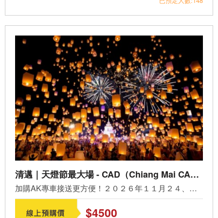
已預定人數:148
清邁｜天燈節最大場 - CAD（Chiang Mai CAD Khomloy Sky Lanterns Festival 2026）
加購AK專車接送更方便！２０２６年１１月２４、２５日限定，...
$4500