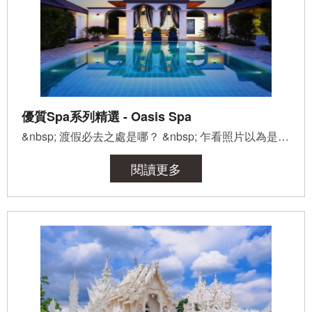
優質Spa系列精選 - Oasis Spa
&nbsp; 渡假必去之處是哪？ &nbsp; 乍看照片以為是休閒渡假&nbsp;Resort&nbsp;嗎？不是，這裡是泰國最...
閱讀更多