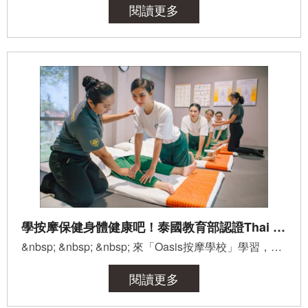
閱讀更多
學按摩保健身體健康吧！泰國教育部認證Thai Oasis Spa School按摩學校
&nbsp; &nbsp; &nbsp; 來「Oasis按摩學校」學習，只要1~3天起，就能擁有新技能，每一吋的按壓、推移都...
閱讀更多