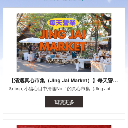
【清邁真心市集（Jing Jai Market）】每天營業！潑水節更熱鬧～
&nbsp; 小編心目中清邁No. 1的真心市集（Jing Jai Market），疫情之後更好逛，而且每天營業啦～泰國過年「...
閱讀更多