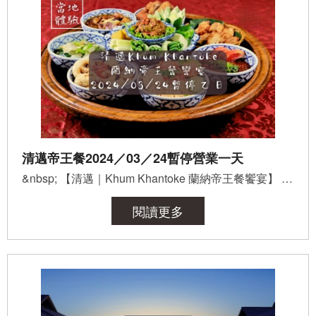
清邁帝王餐2024／03／24暫停營業一天
&nbsp; 【清邁｜Khum Khantoke 蘭納帝王餐饗宴】 ２０２４年３月２４日（星期日）暫停營業一天！ 記得...
閱讀更多