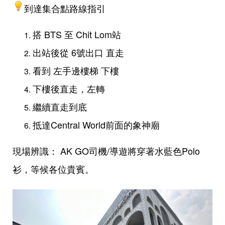
到達集合點路線指引
搭 BTS 至 Chit Lom站
出站後從 6號出口 直走
看到 左手邊樓梯 下樓
下樓後直走，左轉
繼續直走到底
抵達Central World前面的象神廟
現場辨識： AK GO司機/導遊將穿著水藍色Polo
衫，等候各位貴賓。