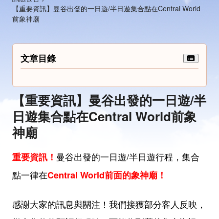
【重要資訊】曼谷出發的一日遊/半日遊集合點在Central World
前象神廟
文章目錄
【重要資訊】曼谷出發的一日遊/半
日遊集合點在Central World前象
神廟
曼谷出發的一日遊/半日遊行程，集合
重要資訊！
點一律在
Central World前面的象神廟！
感謝大家的訊息與關注！我們接獲部分客人反映，