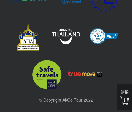
結帳
© Copyright AkGo Tour 2022