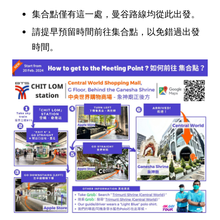
集合點僅有這一處，曼谷路線均從此出發。
請提早預留時間前往集合點，以免錯過出發
時間。