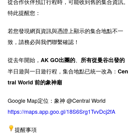
從合作伙伴預訂行程時，可能收到舊的集合資訊。
特此提醒您：
若您發現網頁資訊與憑證上顯示的集合地點不一
致，請務必與我們聯繫確認！
從去年開始，
、
AK GO出團的
所有從曼谷出發的
半日遊與一日遊行程，
集合地點已統一改為：
Cen
tral World 前的象神廟
Google Map定位：象神 @Central World
https://maps.app.goo.gl/18S6Srg1TvvDcj2fA
提醒事項