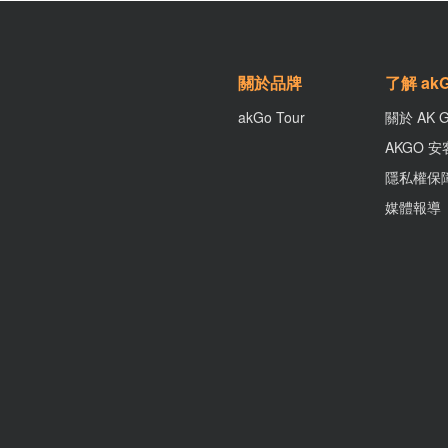
關於品牌
了解 ak
akGo Tour
關於 AK 
AKGO 
隱私權保
媒體報導