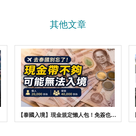
其他文章
【泰國入境】現金規定懶人包！免簽也要注意帶夠錢