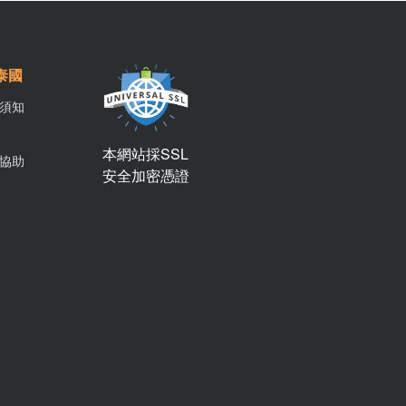
泰國
須知
本網站採SSL
協助
安全加密憑證