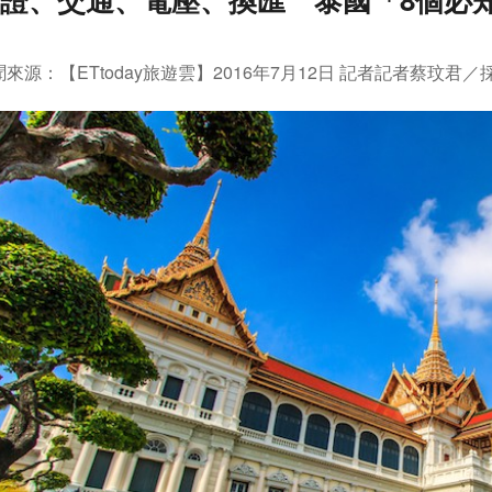
來源：【ETtoday旅遊雲】2016年7月12日 記者
記者蔡玟君／