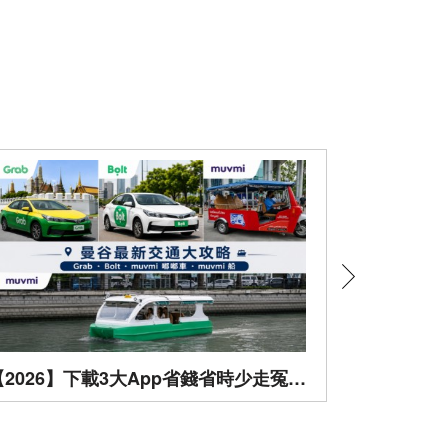
【2026】下載3大App省錢省時少走冤枉路！