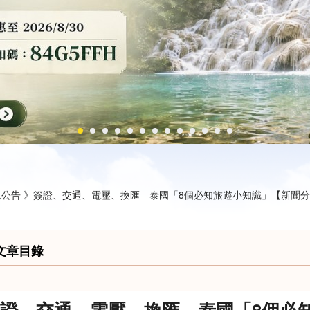
公告 》
簽證、交通、電壓、換匯 泰國「8個必知旅遊小知識」【新聞
文章目錄
證、交通、電壓、換匯 泰國「8個必