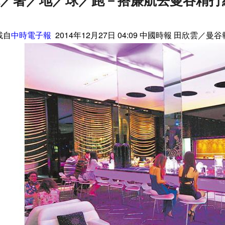
載自
中時電子報
2014年12月27日 04:09 中國時報 田欣雲／曼