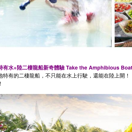
有水+陸二棲龍船新奇體驗 Take the Amphibious Boa
地特有的二棲龍船，不只能在水上行駛，還能在陸上開！
！