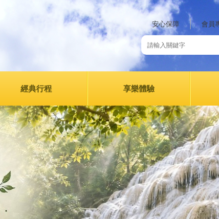
安心保障
會員
經典行程
享樂體驗