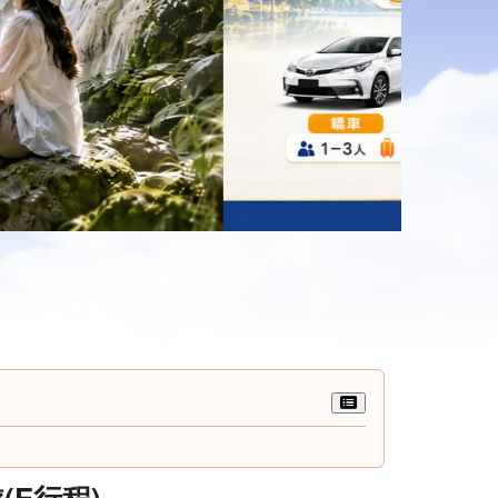
(E行程)