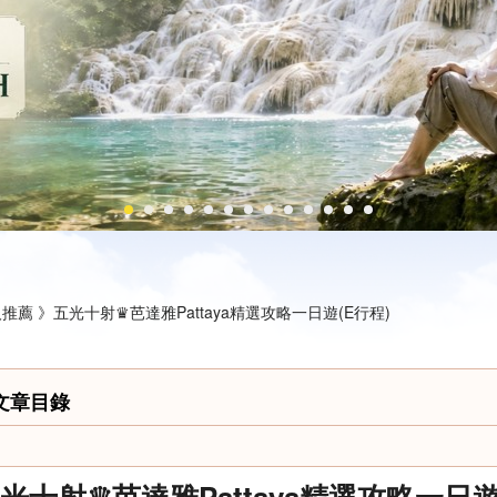
推薦 》
五光十射♛芭達雅Pattaya精選攻略一日遊(E行程)
文章目錄
光十射♛芭達雅Pattaya精選攻略一日遊