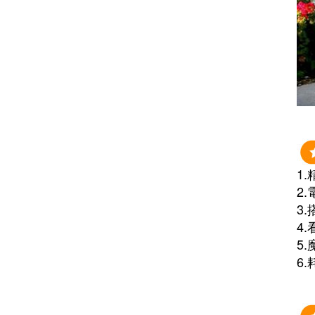
1
2
3
4.
5
6