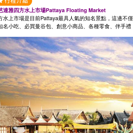
達雅四方水上市場Pattaya Floating Market
方水上市場是目前Pattaya最具人氣的知名景點，這邊
知名小吃、必買曼谷包、創意小商品、各種零食、伴手禮