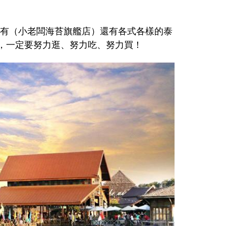
不僅有（小老闆海苔旗艦店）還有各式各樣的泰
，一定要努力逛、努力吃、努力買！