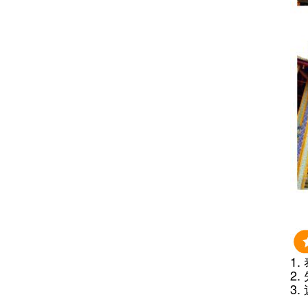
1
2
3