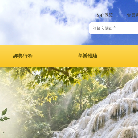
安心保障
會員
經典行程
享樂體驗