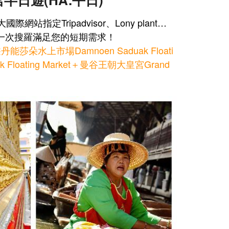
大國際網站指定
Tripadvisor、Lony plant…
場，一次搜羅滿足您的短期需求！
水上市場Damnoen Saduak Floati
 Floating Market＋曼谷王朝大皇宮Grand