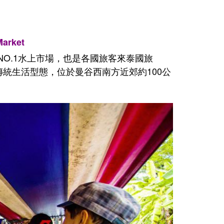
arket
O.1水上市場，也是各國旅客來泰國旅
傳統生活型態，位於曼谷西南方近郊約100公