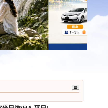
日遊(HA.平日)