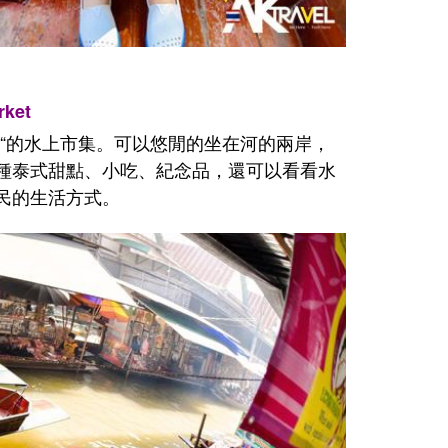
ket
“的水上市集。可以悠閒的坐在河的兩岸，
種泰式甜點、小吃、紀念品，還可以看看水
民的生活方式。