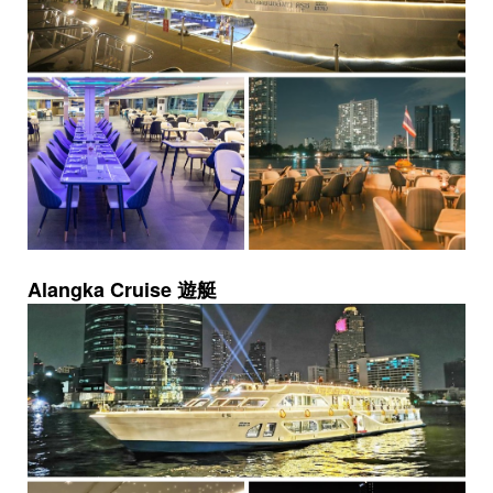
Alangka Cruise 遊艇