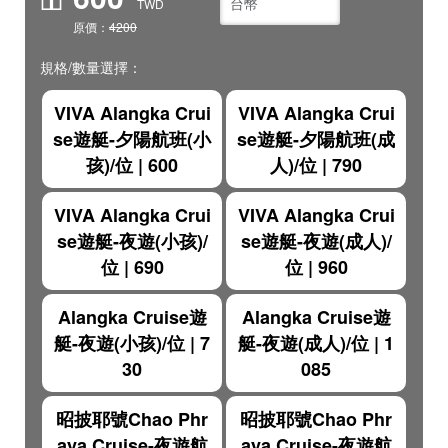
TWD
原價：
4200
規格/數量選擇：
VIVA Alangka Crui
VIVA Alangka Crui
se遊艇-夕陽航班(小
se遊艇-夕陽航班(成
孩)/位
|
600
人)/位
|
790
VIVA Alangka Crui
VIVA Alangka Crui
se遊艇-夜遊(小孩)/
se遊艇-夜遊(成人)/
位
|
690
位
|
960
Alangka Cruise遊
Alangka Cruise遊
艇-夜遊(小孩)/位
|
7
艇-夜遊(成人)/位
|
1
30
085
昭披耶號Chao Phr
昭披耶號Chao Phr
aya Cruise-夜遊航
aya Cruise-夜遊航