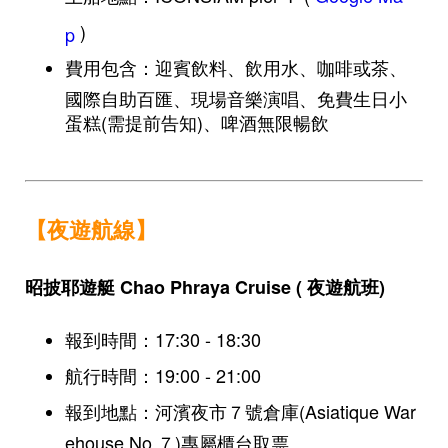
)
p
費用包含：迎賓飲料、飲用水、咖啡或茶、
國際自助百匯、現場音樂演唱、免費生日小
蛋糕(需提前告知)、啤酒無限暢飲
【夜遊航線】
昭披耶遊艇 Chao Phraya Cruise ( 夜遊航班)
報到時間：17:30 - 18:30
航行時間：19:00 - 21:00
報到地點：河濱夜市７號倉庫(Asiatique War
ehouse No.７)專屬櫃台取票