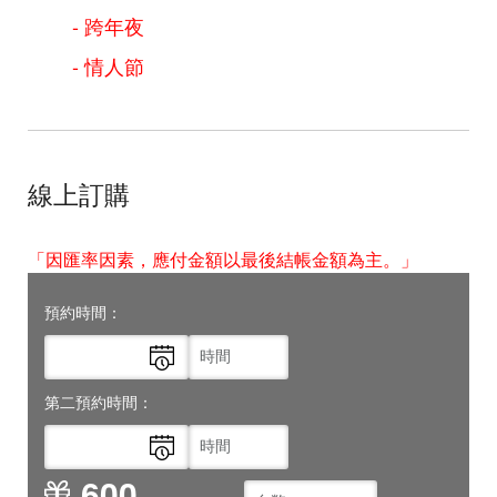
- 跨年夜
- 情人節
線上訂購
「因匯率因素，應付金額以最後結帳金額為主。」
預約時間：
第二預約時間：
600