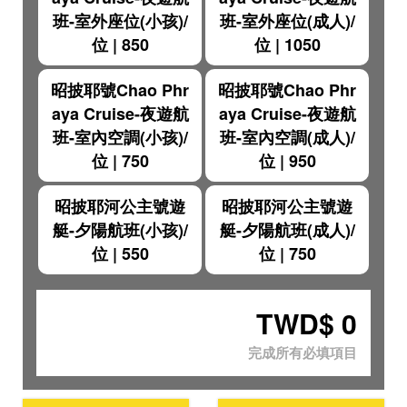
班-室外座位(小孩)/
班-室外座位(成人)/
位
|
850
位
|
1050
昭披耶號Chao Phr
昭披耶號Chao Phr
aya Cruise-夜遊航
aya Cruise-夜遊航
班-室內空調(小孩)/
班-室內空調(成人)/
位
|
750
位
|
950
昭披耶河公主號遊
昭披耶河公主號遊
艇-夕陽航班(小孩)/
艇-夕陽航班(成人)/
位
|
550
位
|
750
TWD$
0
完成所有必填項目