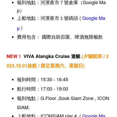
報到地點：河濱夜市７號倉庫（Google Ma
p）
上船地點：河濱夜市１號碼頭 (
Google Ma
)
p
費用包含： 國際自助百匯、啤酒無限暢飲
NEW！
VIVA Alangka Cruise 遊艇
(夕陽航班 / 2
023.10.01啟航 / 限定星期六、星期日)
報到時間：15:30 - 16:45
航行時間：17:00 - 19:00
報到地點：G.Floor ,Sook Siam Zone , ICON
SIAM.
上船地點：ICONSIAM pier 4
(
Google Ma