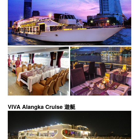
VIVA Alangka Cruise 遊艇