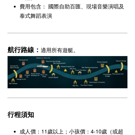
費用包含： 國際自助百匯、現場音樂演唱及
泰式舞蹈表演
航行路線：
適用所有遊艇。
行程須知
成人價：11歲以上；小孩價：4-10歲（或超