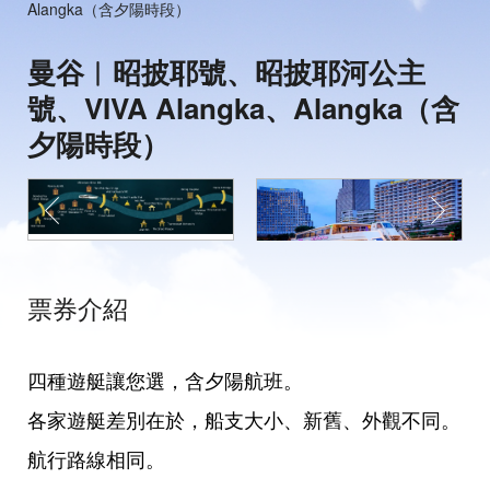
Alangka（含夕陽時段）
曼谷︱昭披耶號、昭披耶河公主
號、VIVA Alangka、Alangka（含
夕陽時段）
票券介紹
四種遊艇讓您選，含夕陽航班。
各家遊艇差別在於，船支大小、新舊、外觀不同。
航行路線相同。