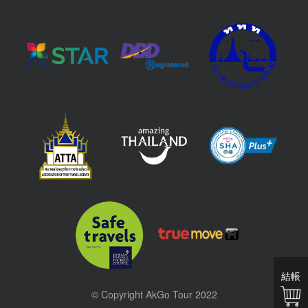
結帳
© Copyright AkGo Tour 2022