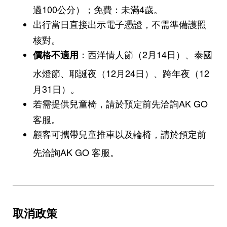
過100公分）；免費：未滿4歲。
出行當日直接出示電子憑證，不需準備護照
核對。
：西洋情人節（2月14日）、泰國
價格不適用
水燈節、
耶誕夜（12月24日）、
跨年夜（12
月31日）。
若需提供兒童椅，請於預定前先洽詢AK GO
客服。
顧客可攜帶兒童推車以及輪椅，請於預定前
先洽詢AK GO 客服
。
取消政策