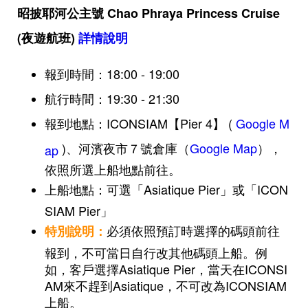
昭披耶河公主號 Chao Phraya Princess Cruise
(夜遊航班)
詳情說明
報到時間：18:00 - 19:00
航行時間：19:30 - 21:30
報到地點：ICONSIAM【Pier 4】
(
Google M
)
、河濱夜市７號倉庫（
Google Map
），
ap
依照所選上船地點前往。
上船地點：可選「Asiatique Pier」或「ICON
SIAM Pier」
必須依照預訂時選擇的碼頭前往
特別說明：
報到，不可當日自行改其他碼頭上船。例
如，客戶選擇Asiatique Pier，當天在ICONSI
AM來不趕到Asiatique，不可改為ICONSIAM
上船。