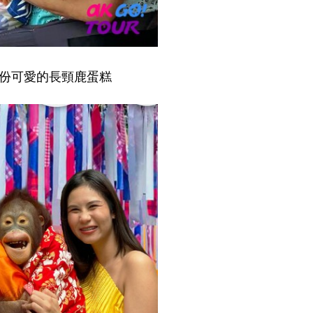
份可愛的長頸鹿蛋糕