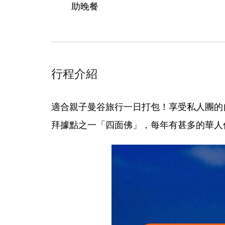
助晚餐
行程介紹
適合親子曼谷旅行一日打包！享受私人團的
拜據點之一「四面佛」，每年有甚多的華人