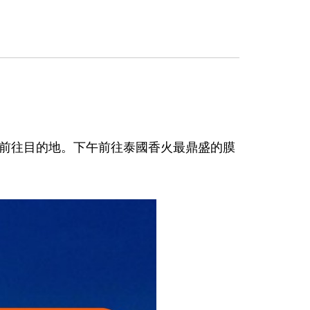
前往目的地。下午前往泰國香火最鼎盛的膜