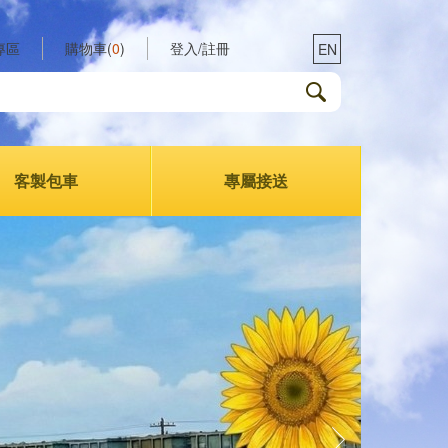
專區
購物車(
0
)
登入/註冊
EN
客製包車
專屬接送