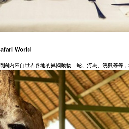
afari World
識園內來自世界各地的異國動物，蛇、河馬、浣熊等等，