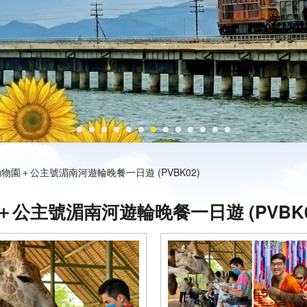
園＋公主號湄南河遊輪晚餐一日遊 (PVBK02)
主號湄南河遊輪晚餐一日遊 (PVBK0