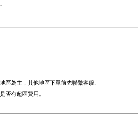
。
地區為主，其他地區下單前先聯繫客服。
是否有超區費用。