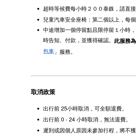
超時等候費每小時２００泰銖，請直接
兒童汽車安全座椅：第二個以上，每個
中途增加一個停留點且限停留１小時，
時告知、付款，並獲得確認。
此服務為
包車
」服務。
取消政策
出行前 25小時取消，可全額退費。
出行前 0 - 24 小時取消，無法退費。
遲到或因個人原因未參加行程，將不獲