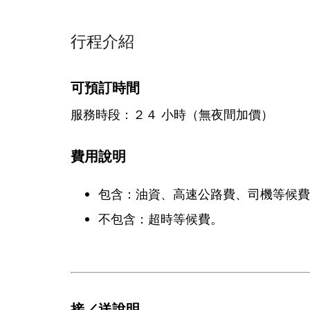
行程介紹
可預訂時間
服務時段：２４ 小時（無夜間加價）
費用說明
包含：油資、高速公路費、司機等候費
不包含：超時等候費。
接／送說明