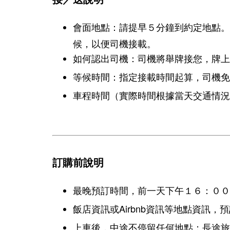
會面地點：請提早５分鐘到約定地點。
候，以便司機接載。
如何認出司機：司機將舉牌接您，牌上
等候時間：指定接載時間起算，司機免
車程時間（實際時間根據當天交通情況
訂購前說明
最晚預訂時間，前一天下午１６：００
飯店資訊或Airbnb資訊等地點資訊
上車後，中途不停留任何地點；長途旅