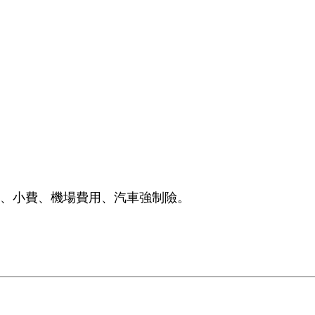
、小費、機場費用、汽車強制險。