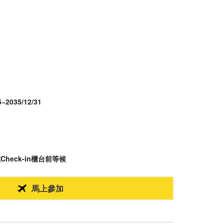
5~2035/12/31
heck-in櫃台前等候
馬上參加