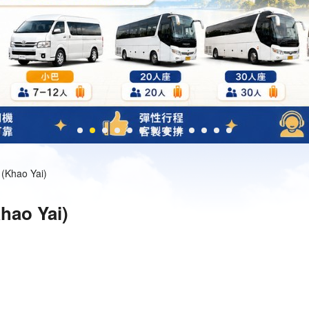
ao Yai)
o Yai)