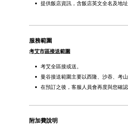
提供飯店資訊，含飯店英文全名及地址
服務範圍
考艾市區接送範圍
考艾全區接或送。
曼谷接送範圍主要以西隆、沙吞、考山
在預訂之後，客服人員會再度與您確認
附加費說明